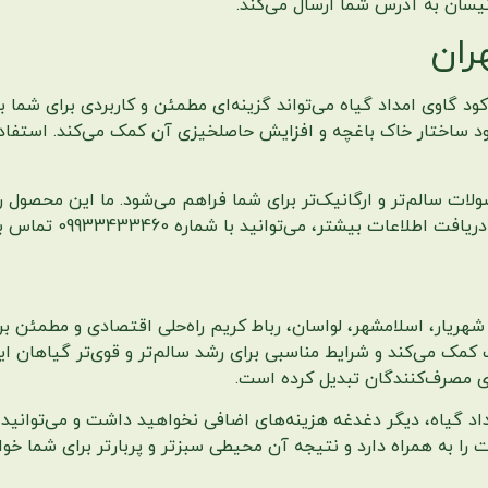
 نیسان به آدرس شما ارسال می‌کند.
ران
ود گاوی امداد گیاه می‌تواند گزینه‌ای مطمئن و کاربردی برای شما ب
د ساختار خاک باغچه و افزایش حاصلخیزی آن کمک می‌کند. استفاده 
ولات سالم‌تر و ارگانیک‌تر برای شما فراهم می‌شود. ما این محصول
 شماره 09933433460 تماس بگیرید و از خدمات امداد گیاه بهره‌مند شوید.
ه شهریار، اسلامشهر، لواسان، رباط کریم راه‌حلی اقتصادی و مطمئن ب
کمک می‌کند و شرایط مناسبی برای رشد سالم‌تر و قوی‌تر گیاهان ا
رای مصرف‌کنندگان تبدیل کرده است.
مداد گیاه، دیگر دغدغه هزینه‌های اضافی نخواهید داشت و می‌توانید 
را به همراه دارد و نتیجه آن محیطی سبزتر و پربارتر برای شما خواه