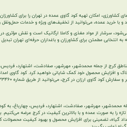
‌های کشاورزی، امکان تهیه کود گاوی عمده در تهران را برای کشاورزا
و با خرید عمده، می‌توانید از تخفیف‌های ویژه و خدمات حمل‌ونقل را
می‌شود، سرشار از مواد مغذی و کاملا ارگانیک است و نقش مؤثری در
به انتخابی مطمئن برای کشاورزان و باغداران حرفه‌ای تهران تبدیل
مناطق کرج از جمله محمدشهر، مهرشهر، صفادشت، اشتهارد، فردیس، چه
 خاک و افزایش محصول خود کمک شایانی خواهید کرد. کود گاوی امداد
رزان در کرج، می‌توانید از طریق شماره 09933433460 با امدادگیاه تماس بگیرید.
مله محمدشهر، مهرشهر، صفادشت، اشتهارد، فردیس، چهارباغ، به کود گ
زه را به صورت عمده و با بالاترین کیفیت در کرج عرضه می‌کنیم. با
امداد گیاه، تضمینی برای افزایش محصول و بهبود کیفیت محصولات 