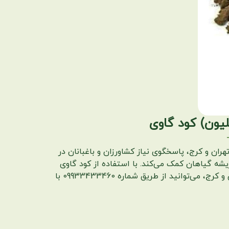
ران و کرج، پاسخگوی نیاز کشاورزان و باغبانان در
شه گیاهان کمک می‌کند. با استفاده از کود گاوی
امداد گیاه، شاهد رشد رویشی و زایشی چشمگیر گیاهان خود خواهید بود. برای کسب اطلاعات و خرید کود گاوی در تهران و کرج، می‌توانید از طریق شماره 09933433460 با