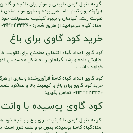
اگر به دنبال کودی طبیعی و موثر برای باغچه و گلدا
هرگونه بو و تخم علف هرز بوده و حاوی مواد مغذی فر
تقویت ریشه گیاهان و بهبود کیفیت محصولات خود خو
امداد گیاه می‌توانید از طریق شماره 09933433460 با ما تماس بگیرید.
خرید کود گاوی برای باغ
کود گاوی امداد گیاه انتخابی مطمئن برای تقویت خاک
افزایش داده و رشد گیاهان را به شکل محسوسی تقویت 
خواهد داشت.
کود گاوی امداد گیاه کاملاً فرآوری‌شده و عاری از هرگ
خرید کود گاوی برای باغ با کیفیت بالا و عملکرد تضمی
09933433460 تماس بگیرید.
کود گاوی پوسیده با وانت
اگر به دنبال کودی با کیفیت برای باغ و باغچه خود ه
امدادگیاه کاملا پوسیده، بدون بو و علف هرز است. ب