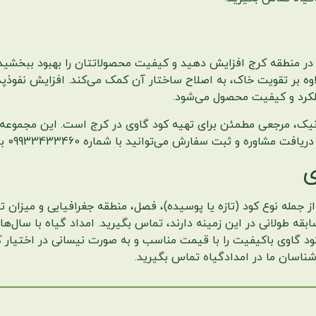
 در منطقه کرج افزایش دهید و کیفیت محصولاتتان را بهبود ببخشید
لاوه بر تقویت خاک، به اصلاح ساختار آن کمک می‌کند. افزایش نفوذپ
لکرد و کیفیت محصول می‌شود.
انیک، مرجعی مطمئن برای تهیه کود گاوی در کرج است. این مجموعه 
 سفارش می‌توانید با شماره 09933433460 با امداد گیاه تماس بگیرید.
ی
جمله نوع کود (تازه یا پوسیده)، فصل، منطقه جغرافیایی و میزان
بقه طولانی در این زمینه دارند، تماس بگیرید. امداد گیاه با سال‌ه
ود گاوی باکیفیت را با قیمت مناسب و به صورت نیسانی در اختیار کش
شناسان ما در امدادگیاه تماس بگیرید.