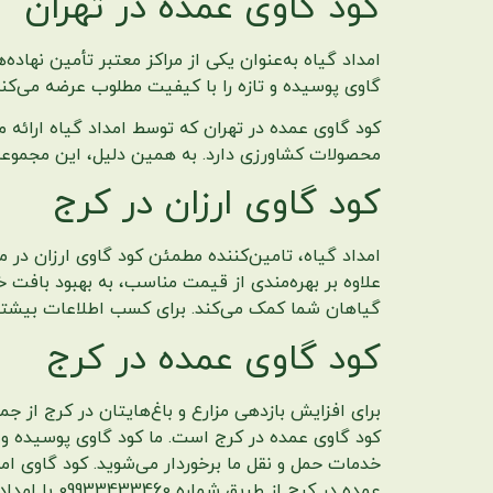
کود گاوی عمده در تهران
امداد گیاه به‌عنوان یکی از مراکز معتبر تأمین نهاده
گاوی پوسیده و تازه را با کیفیت مطلوب عرضه می‌کند 
کود گاوی عمده در تهران که توسط امداد گیاه ارائه 
محصولات کشاورزی دارد. به همین دلیل، این مجموعه 
کود گاوی ارزان در کرج
امداد گیاه، تامین‌کننده مطمئن کود گاوی ارزان در 
علاوه بر بهره‌مندی از قیمت مناسب، به بهبود بافت
گیاهان شما کمک می‌کند. برای کسب اطلاعات بیشتر و سفارش کود گاوی ا
کود گاوی عمده در کرج
برای افزایش بازدهی مزارع و باغ‌هایتان در کرج از ج
کود گاوی عمده در کرج است. ما کود گاوی پوسیده و تا
خدمات حمل و نقل ما برخوردار می‌شوید. کود گاوی 
عمده در کرج از طریق شماره 09933433460 با امدادگیاه تماس بگیرید.