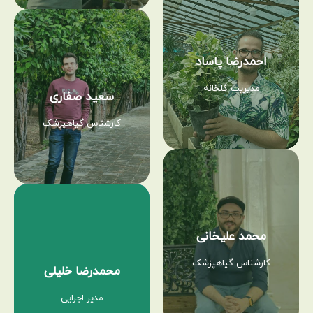
احمدرضا پاساد
مدیریت گلخانه
سعید صفاری
کارشناس گیاهپزشک
محمد علیخانی
کارشناس گیاهپزشک
محمدرضا خلیلی
مدیر اجرایی