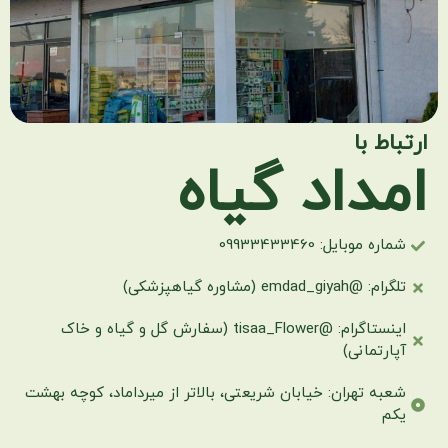
ارتباط با
امداد گیاه
شماره موبایل: 09933433460
تلگرام: @emdad_giyah (مشاوره گیاهپزشکی)
اینستاگرام: @tisaa_Flower (سفارش گل و گیاه و خاک
آپارتمانی)
شعبه تهران: خیابان شریعتی، بالاتر از میرداماد، کوچه بهشت
یکم