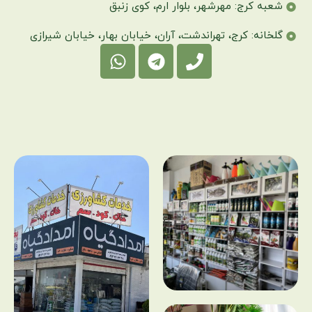
شعبه کرج: مهرشهر، بلوار ارم، کوی زنبق
گلخانه: کرج، تهراندشت، آران، خیابان بهار، خیابان شیرازی